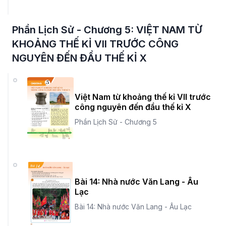
Phần Lịch Sử - Chương 5: VIỆT NAM TỪ
KHOẢNG THẾ KỈ VII TRƯỚC CÔNG
NGUYÊN ĐẾN ĐẦU THẾ KỈ X
Việt Nam từ khoảng thế kỉ VII trước
công nguyên đến đầu thế kỉ X
Phần Lịch Sử - Chương 5
Bài 14: Nhà nước Văn Lang - Âu
Lạc
Bài 14: Nhà nước Văn Lang - Âu Lạc