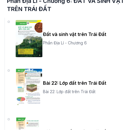
Phần Địa Lí - Chương 6: ĐẤT VÀ SINH VẬT
TRÊN TRÁI ĐẤT
Đất và sinh vật trên Trái Đất
Phần Địa Lí - Chương 6
Bài 22: Lớp đất trên Trái Đất
Bài 22: Lớp đất trên Trái Đất