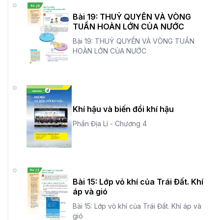
Bài 19: THUỶ QUYỂN VÀ VÒNG
TUẦN HOÀN LỚN CỦA NƯỚC
Bài 19: THUỶ QUYỂN VÀ VÒNG TUẦN
HOÀN LỚN CỦA NƯỚC
Khí hậu và biến đổi khí hậu
Phần Địa Lí - Chương 4
Bài 15: Lớp vỏ khí của Trái Đất. Khí
áp và gió
Bài 15: Lớp vỏ khí của Trái Đất. Khí áp và
gió