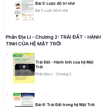
Bài 5: Lược đồ trí nhớ
Bài 5: Lược đồ trí nhớ
Phần Địa Lí - Chương 2: TRÁI ĐẤT - HÀNH
TINH CỦA HỆ MẶT TRỜI
Trái Đất - Hành tinh của hệ Mặt
Trời
Phần Địa Lí - Chương 2
Bài 6: Trái Đất trong hệ Mặt Trời