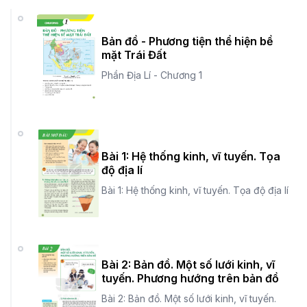
Bản đồ - Phương tiện thể hiện bề
mặt Trái Đất
Phần Địa Lí - Chương 1
Bài 1: Hệ thống kinh, vĩ tuyến. Tọa
độ địa lí
Bài 1: Hệ thống kinh, vĩ tuyến. Tọa độ địa lí
Bài 2: Bản đồ. Một số lưới kinh, vĩ
tuyến. Phương hướng trên bản đồ
Bài 2: Bản đồ. Một số lưới kinh, vĩ tuyến.