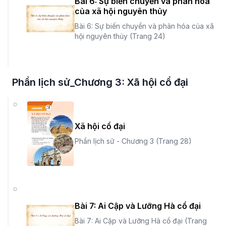
Bài 6: Sự biến chuyển và phân hóa
của xã hội nguyên thủy
Bài 6: Sự biến chuyển và phân hóa của xã
hội nguyên thủy (Trang 24)
Phần lịch sử_Chương 3: Xã hội cổ đại
Xã hội cổ đại
Phần lịch sử - Chương 3 (Trang 28)
Bài 7: Ai Cập và Lưỡng Hà cổ đại
Bài 7: Ai Cập và Lưỡng Hà cổ đại (Trang