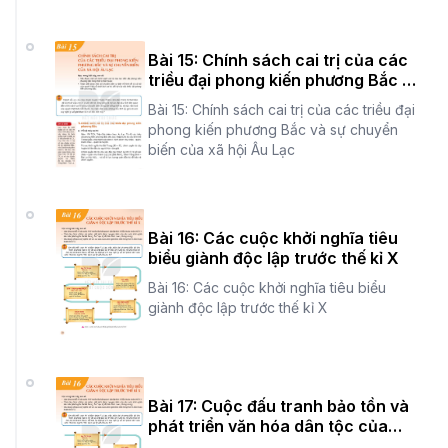
Bài 15: Chính sách cai trị của các
triều đại phong kiến phương Bắc và
sự chuyển biến của xã hội Âu Lạc
Bài 15: Chính sách cai trị của các triều đại
phong kiến phương Bắc và sự chuyển
biến của xã hội Âu Lạc
Bài 16: Các cuộc khởi nghĩa tiêu
biểu giành độc lập trước thế kỉ X
Bài 16: Các cuộc khởi nghĩa tiêu biểu
giành độc lập trước thế kỉ X
Bài 17: Cuộc đấu tranh bảo tồn và
phát triển văn hóa dân tộc của
người Việt