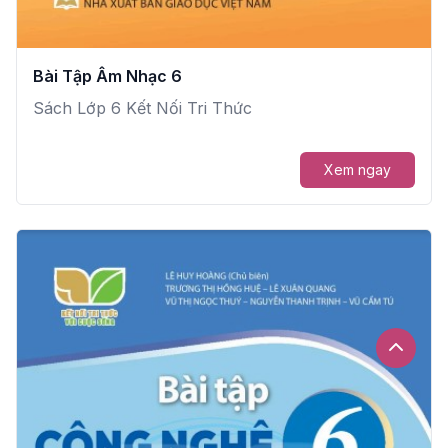
Bài Tập Âm Nhạc 6
Sách Lớp 6 Kết Nối Tri Thức
Xem ngay