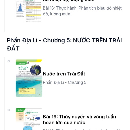
Bài 18: Thực hành: Phân tích biểu đồ nhiệt
độ, lượng mưa
Phần Địa Lí - Chương 5: NƯỚC TRÊN TRÁI
ĐẤT
Nước trên Trái Đất
Phần Địa Lí - Chương 5
Bài 19: Thủy quyển và vòng tuần
hoàn lớn của nước