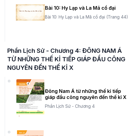
Bài 10: Hy Lạp và La Mã cổ đại
Bài 10: Hy Lạp và La Mã cổ đại (Trang 44)
Phần Lịch Sử - Chương 4: ĐÔNG NAM Á
TỪ NHỮNG THẾ KỈ TIẾP GIÁP ĐẦU CÔNG
NGUYÊN ĐẾN THẾ KỈ X
Đông Nam Á từ những thế kỉ tiếp
giáp đầu công nguyên đến thế kỉ X
Phần Lịch Sử - Chương 4