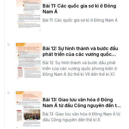
Bài 11: Các quốc gia sơ kì ở Đông
Nam Á
Bài 11: Các quốc gia sơ kì ở Đông Nam Á
Bài 12: Sự hình thành và bước đầu
phát triển của các vương quốc
phong kiến ở Đông Nam Á (từ thế kỉ
Bài 12: Sự hình thành và bước đầu phát
VII đến thế kỉ X)
triển của các vương quốc phong kiến ở
Đông Nam Á (từ thế kỉ VII đến thế kỉ X)
Bài 13: Giao lưu văn hóa ở Đông
Nam Á từ đầu Công nguyên đến thế
kỉ X
Bài 13: Giao lưu văn hóa ở Đông Nam Á từ
đầu Công nguyên đến thế kỉ X