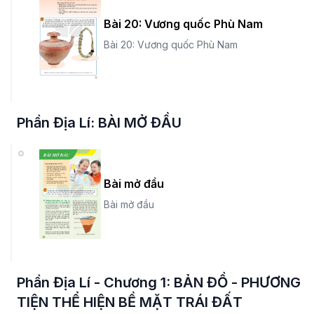
Bài 20: Vương quốc Phù Nam
Bài 20: Vương quốc Phù Nam
Phần Địa Lí: BÀI MỞ ĐẦU
Bài mở đầu
Bài mở đầu
Phần Địa Lí - Chương 1: BẢN ĐỒ - PHƯƠNG
TIỆN THỂ HIỆN BỀ MẶT TRÁI ĐẤT