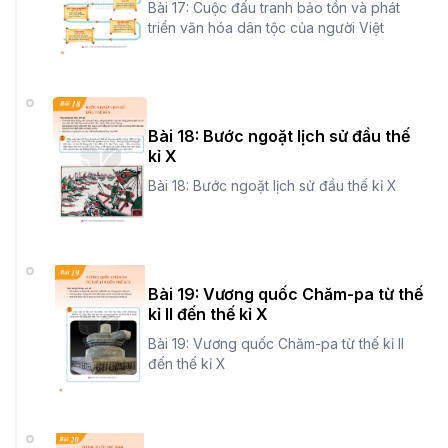
Bài 17: Cuộc đấu tranh bảo tồn và phát
triển văn hóa dân tộc của người Việt
Bài 18: Bước ngoặt lịch sử đầu thế
kỉ X
Bài 18: Bước ngoặt lịch sử đầu thế kỉ X
Bài 19: Vương quốc Chăm-pa từ thế
kỉ II đến thế kỉ X
Bài 19: Vương quốc Chăm-pa từ thế kỉ II
đến thế kỉ X