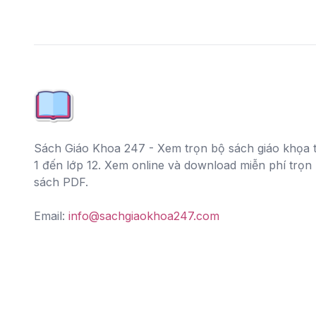
Sách Giáo Khoa 247 - Xem trọn bộ sách giáo khọa t
1 đến lớp 12. Xem online và download miễn phí trọn
sách PDF.
Email:
info@sachgiaokhoa247.com