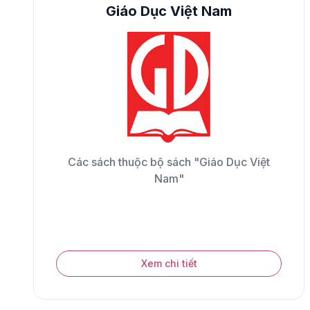
Giáo Dục Việt Nam
Các sách thuộc bộ sách "Giáo Dục Việt
Nam"
Xem chi tiết