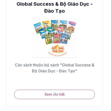
Global Success & Bộ Giáo Dục -
Đào Tạo
Các sách thuộc bộ sách "Global Success &
Bộ Giáo Dục - Đào Tạo"
Xem chi tiết