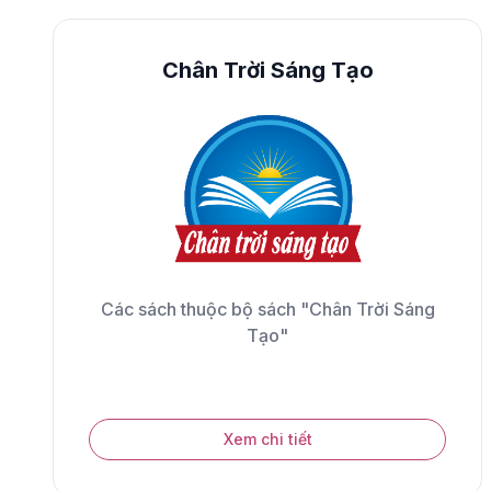
Chân Trời Sáng Tạo
Các sách thuộc bộ sách "Chân Trời Sáng
Tạo"
Xem chi tiết