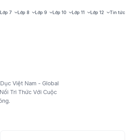
Lớp 7
Lớp 8
Lớp 9
Lớp 10
Lớp 11
Lớp 12
Tin tức
o Dục Việt Nam - Global
Nối Tri Thức Với Cuộc
óng.