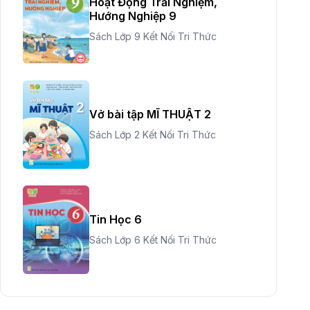
Hoạt Động Trải Nghiệm,
Hướng Nghiệp 9
Sách Lớp 9 Kết Nối Tri Thức
Vở bài tập MĨ THUẬT 2
Sách Lớp 2 Kết Nối Tri Thức
Tin Học 6
Sách Lớp 6 Kết Nối Tri Thức