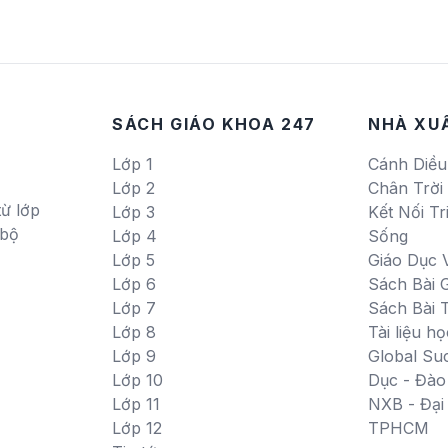
SÁCH GIÁO KHOA 247
NHÀ XU
Lớp 1
Cánh Diều
Lớp 2
Chân Trời
ừ lớp
Lớp 3
Kết Nối Tr
 bộ
Lớp 4
Sống
Lớp 5
Giáo Dục 
Lớp 6
Sách Bài G
Lớp 7
Sách Bài 
Lớp 8
Tài liệu họ
Lớp 9
Global Su
Lớp 10
Dục - Đào
Lớp 11
NXB - Đạ
Lớp 12
TPHCM