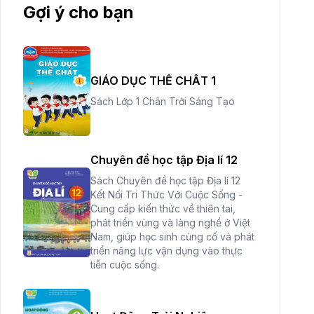
Gợi ý cho bạn
GIÁO DỤC THỂ CHẤT 1
Sách Lớp 1 Chân Trời Sáng Tạo
Chuyên đề học tập Địa lí 12
Sách Chuyên đề học tập Địa lí 12
Kết Nối Tri Thức Với Cuộc Sống -
Cung cấp kiến thức về thiên tai,
phát triển vùng và làng nghề ở Việt
Nam, giúp học sinh củng cố và phát
triển năng lực vận dụng vào thực
tiễn cuộc sống.