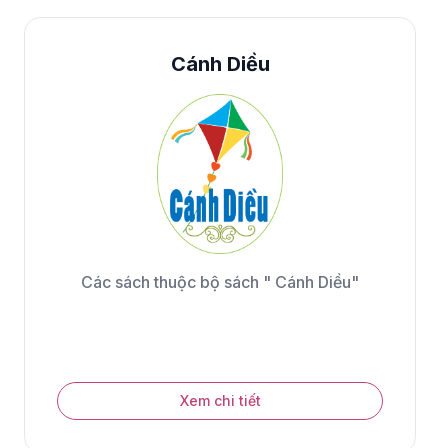
Cánh Diều
Các sách thuộc bộ sách " Cánh Diều"
Xem chi tiết