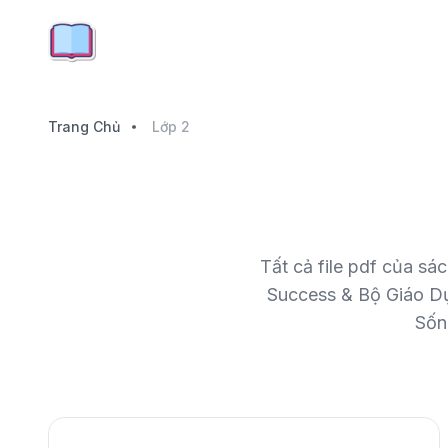
Trang Chủ
Lớp 2
Tất cả file pdf của sá
Success & Bộ Giáo Dụ
Sốn