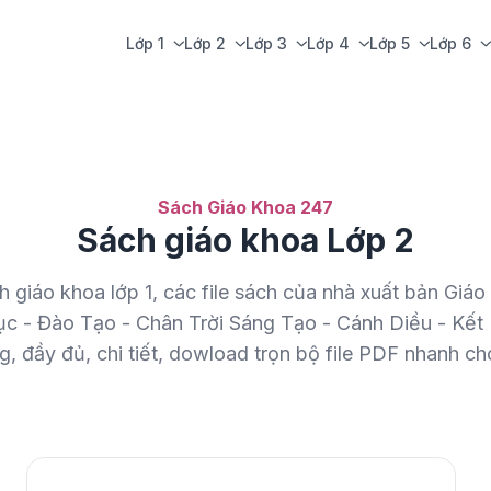
Lớp 1
Lớp 2
Lớp 3
Lớp 4
Lớp 5
Lớp 6
Sách Giáo Khoa 247
Sách giáo khoa Lớp 2
ch giáo khoa lớp 1, các file sách của nhà xuất bản Giá
c - Đào Tạo - Chân Trời Sáng Tạo - Cánh Diều - Kết 
g, đầy đủ, chi tiết, dowload trọn bộ file PDF nhanh ch