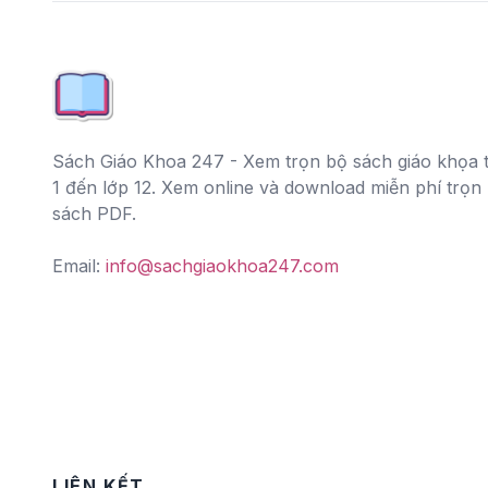
Sách Giáo Khoa 247 - Xem trọn bộ sách giáo khọa t
1 đến lớp 12. Xem online và download miễn phí trọn
sách PDF.
Email:
info@sachgiaokhoa247.com
LIÊN KẾT