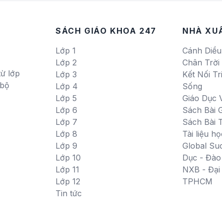
SÁCH GIÁO KHOA 247
NHÀ XU
Lớp 1
Cánh Diều
Lớp 2
Chân Trời
ừ lớp
Lớp 3
Kết Nối Tr
 bộ
Lớp 4
Sống
Lớp 5
Giáo Dục 
Lớp 6
Sách Bài G
Lớp 7
Sách Bài 
Lớp 8
Tài liệu họ
Lớp 9
Global Su
Lớp 10
Dục - Đào
Lớp 11
NXB - Đạ
Lớp 12
TPHCM
Tin tức