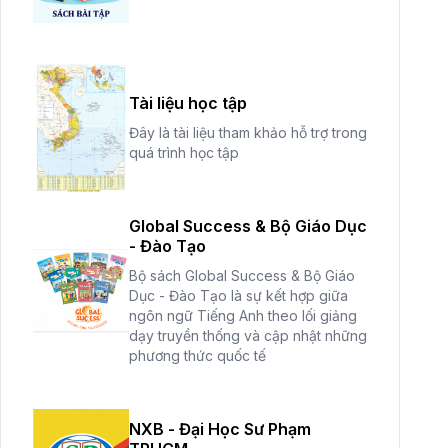
Tài liệu học tập
Đây là tài liệu tham khảo hỗ trợ trong
quá trình học tập
Global Success & Bộ Giáo Dục
- Đào Tạo
Bộ sách Global Success & Bộ Giáo
Dục - Đào Tạo là sự kết hợp giữa
ngôn ngữ Tiếng Anh theo lối giảng
dạy truyền thống và cập nhật những
phương thức quốc tế
NXB - Đại Học Sư Phạm