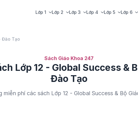
Lớp 1
Lớp 2
Lớp 3
Lớp 4
Lớp 5
Lớp 6
- Đào Tạo
Sách Giáo Khoa 247
ch Lớp 12 - Global Success & B
Đào Tạo
g miễn phí các sách Lớp 12 - Global Success & Bộ Gi