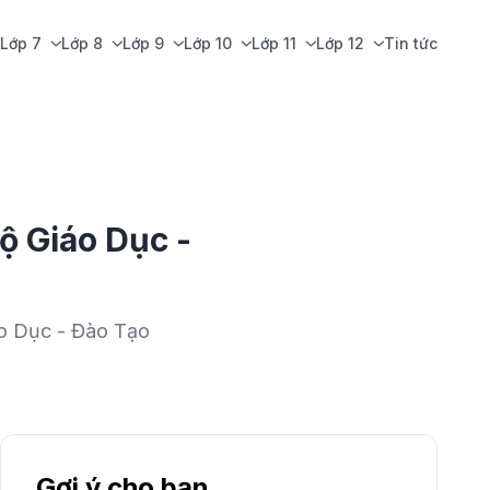
Lớp 7
Lớp 8
Lớp 9
Lớp 10
Lớp 11
Lớp 12
Tin tức
ộ Giáo Dục -
áo Dục - Đào Tạo
Gợi ý cho bạn