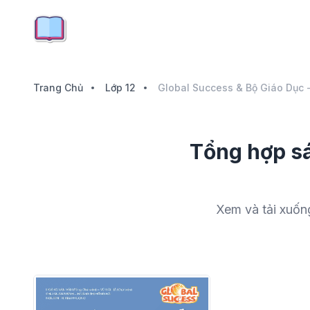
Trang Chủ
Lớp 12
Global Success & Bộ Giáo Dục 
Tổng hợp sá
Xem và tải xuốn