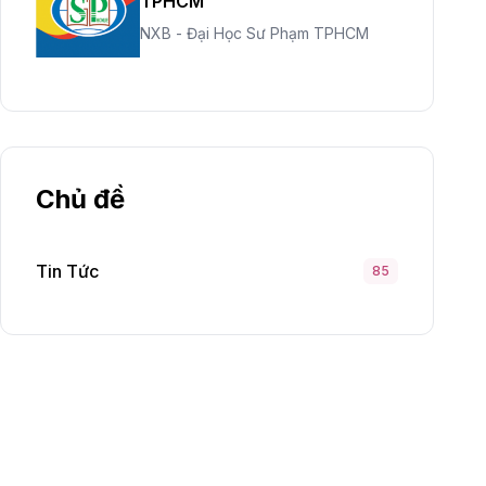
TPHCM
NXB - Đại Học Sư Phạm TPHCM
Chủ đề
Tin Tức
85