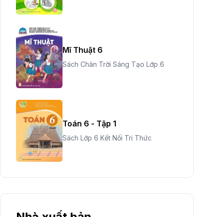
Mĩ Thuật 6
Sách Chân Trời Sáng Tạo Lớp 6
Toán 6 - Tập 1
Sách Lớp 6 Kết Nối Tri Thức
Nhà xuất bản