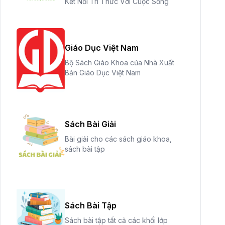
Kết Nối Tri Thức Với Cuộc Sống
Giáo Dục Việt Nam
Bộ Sách Giáo Khoa của Nhà Xuất
Bản Giáo Dục Việt Nam
Sách Bài Giải
Bài giải cho các sách giáo khoa,
sách bài tập
Sách Bài Tập
Sách bài tập tất cả các khối lớp