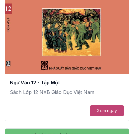
Ngữ Văn 12 - Tập Một
Sách Lớp 12 NXB Giáo Dục Việt Nam
Xem ngay