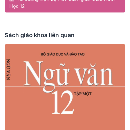
Học 12
Sách giáo khoa liên quan