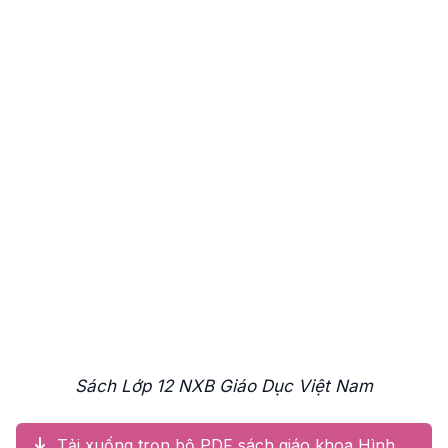
Sách Lớp 12 NXB Giáo Dục Việt Nam
Tải xuống trọn bộ PDF sách giáo khoa Hình