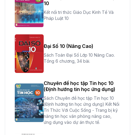
10
Kết nối tri thức Giáo Dục Kinh Tế Và
Pháp Luật 10
Đại Số 10 (Nâng Cao)
Sách Toán Đại Số Lớp 10 Nâng Cao.
Tổng 6 chương, 34 bài.
Chuyên đề học tập Tin học 10
(Định hướng tin học ứng dụng)
Sách Chuyên đề học tập Tin học 10
(Định hướng tin học ứng dụng) Kết Nối
Tri Thức Với Cuộc Sống - Trang bị kỹ
năng tin học văn phòng nâng cao,
ứng dụng vào dự án thực tế.