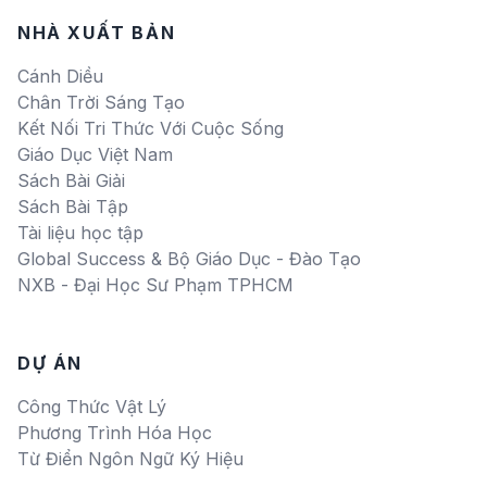
NHÀ XUẤT BẢN
Cánh Diều
Chân Trời Sáng Tạo
Kết Nối Tri Thức Với Cuộc Sống
Giáo Dục Việt Nam
Sách Bài Giải
Sách Bài Tập
Tài liệu học tập
Global Success & Bộ Giáo Dục - Đào Tạo
NXB - Đại Học Sư Phạm TPHCM
DỰ ÁN
Công Thức Vật Lý
Phương Trình Hóa Học
Từ Điển Ngôn Ngữ Ký Hiệu