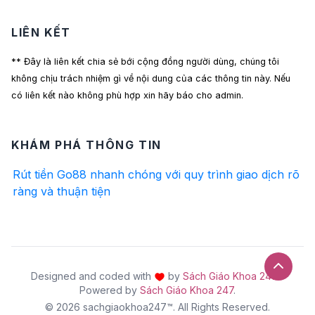
LIÊN KẾT
** Đây là liên kết chia sẻ bới cộng đồng người dùng, chúng tôi
không chịu trách nhiệm gì về nội dung của các thông tin này. Nếu
có liên kết nào không phù hợp xin hãy báo cho admin.
KHÁM PHÁ THÔNG TIN
Rút tiền Go88 nhanh chóng với quy trình giao dịch rõ
ràng và thuận tiện
Designed and coded with
by
Sách Giáo Khoa 247
-
Powered by
Sách Giáo Khoa 247
.
© 2026 sachgiaokhoa247™. All Rights Reserved.