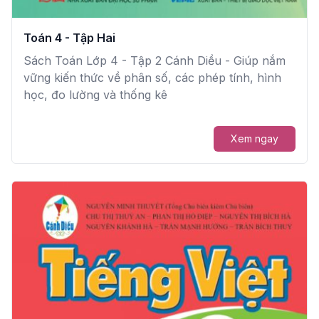
Toán 4 - Tập Hai
Sách Toán Lớp 4 - Tập 2 Cánh Diều - Giúp nắm
vững kiến thức về phân số, các phép tính, hình
học, đo lường và thống kê
Xem ngay