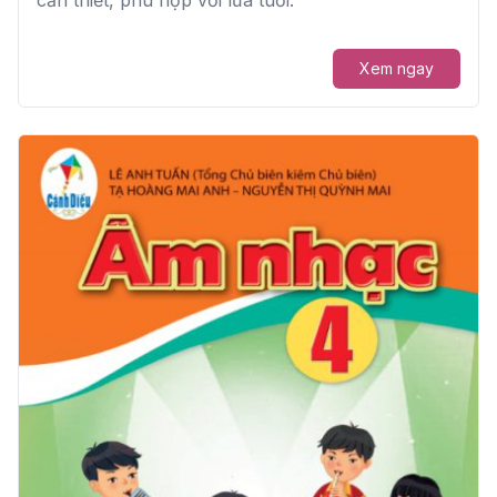
cần thiết, phù hợp với lứa tuổi.
Xem ngay