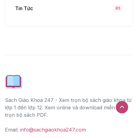
Tin Tức
85
Sách Giáo Khoa 247 - Xem trọn bộ sách giáo khọa từ
lớp 1 đến lớp 12. Xem online và download miễn phí
trọn bộ sách PDF.
Email:
info@sachgiaokhoa247.com