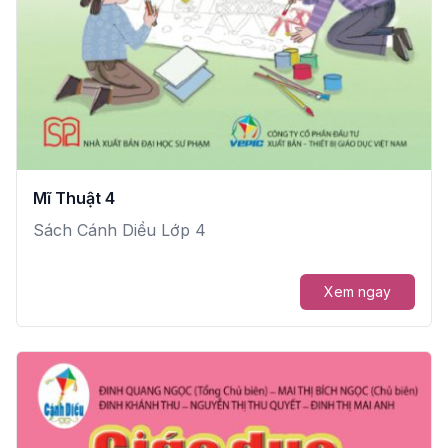
Mĩ Thuật 4
Sách Cánh Diều Lớp 4
Xem ngay