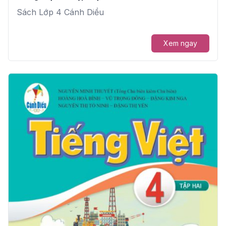
Sách Lớp 4 Cánh Diều
Xem ngay