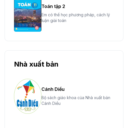
Toán tập 2
Em có thể học phương pháp, cách lý
luận giải toán
Nhà xuất bản
Cánh Diều
Bộ sách giáo khoa của Nhà xuất bản
Cánh Diều