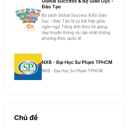
Global Success & Bộ Giáo Dục -
Đào Tạo
Bộ sách Global Success & Bộ Giáo
Dục - Đào Tạo là sự kết hợp giữa
ngôn ngữ Tiếng Anh theo lối giảng
dạy truyền thống và cập nhật những
phương thức quốc tế
NXB - Đại Học Sư Phạm TPHCM
NXB - Đại Học Sư Phạm TPHCM
Chủ đề