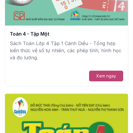
Toán 4 - Tập Một
Sách Toán Lớp 4 Tập 1 Cánh Diều - Tổng hợp
kiến thức về số tự nhiên, các phép tính, hình học
và đo lường.
Xem ngay