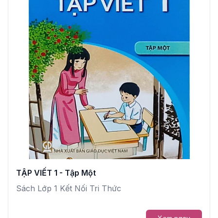
TẬP VIẾT 1 - Tập Một
Sách Lớp 1 Kết Nối Tri Thức