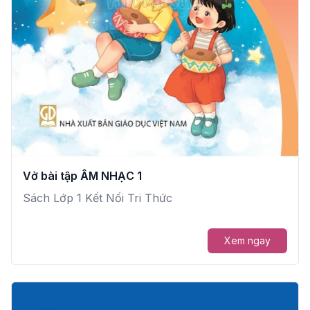
Vở bài tập ÂM NHẠC 1
Sách Lớp 1 Kết Nối Tri Thức
Xem ngay