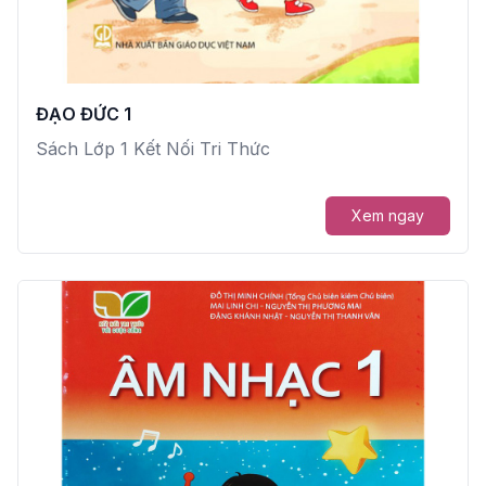
ĐẠO ĐỨC 1
Sách Lớp 1 Kết Nối Tri Thức
Xem ngay