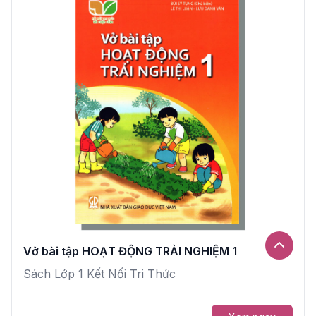
Vở bài tập HOẠT ĐỘNG TRẢI NGHIỆM 1
Sách Lớp 1 Kết Nối Tri Thức