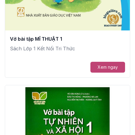
Vở bài tập MĨ THUẬT 1
Sách Lớp 1 Kết Nối Tri Thức
Xem ngay