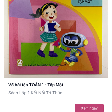
Vở bài tập TOÁN 1 - Tập Một
Sách Lớp 1 Kết Nối Tri Thức
Xem ngay