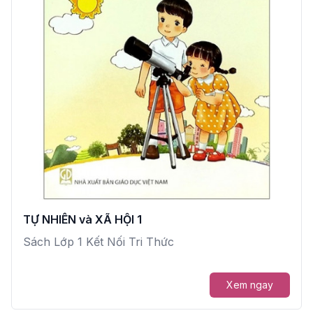
TỰ NHIÊN và XÃ HỘI 1
Sách Lớp 1 Kết Nối Tri Thức
Xem ngay