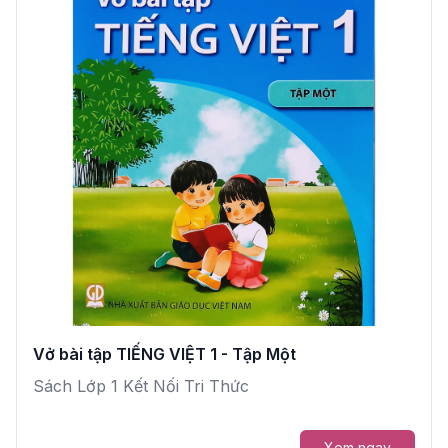
Vở bài tập TIẾNG VIỆT 1 - Tập Một
Sách Lớp 1 Kết Nối Tri Thức
Xem ngay