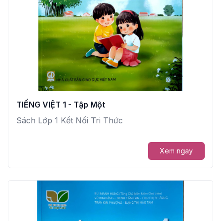
TIẾNG VIỆT 1 - Tập Một
Sách Lớp 1 Kết Nối Tri Thức
Xem ngay