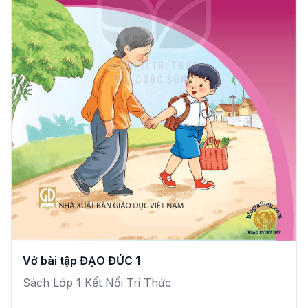
Vở bài tập ĐẠO ĐỨC 1
Sách Lớp 1 Kết Nối Tri Thức