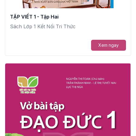
TẬP VIẾT 1 - Tập Hai
Sách Lớp 1 Kết Nối Tri Thức
Xem ngay