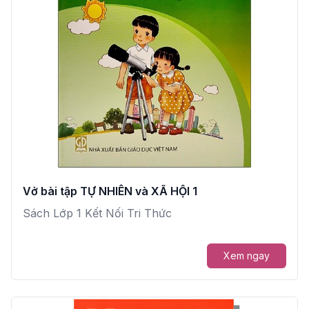
Vở bài tập TỰ NHIÊN và XÃ HỘI 1
Sách Lớp 1 Kết Nối Tri Thức
Xem ngay