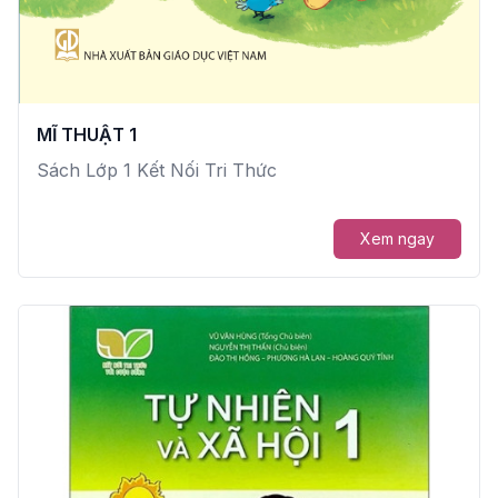
MĨ THUẬT 1
Sách Lớp 1 Kết Nối Tri Thức
Xem ngay