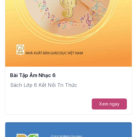
Bài Tập Âm Nhạc 6
Sách Lớp 6 Kết Nối Tri Thức
Xem ngay