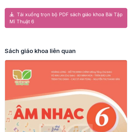
Tải xuống trọn bộ PDF sách giáo khoa Bài Tập
Mĩ Thuật 6
Sách giáo khoa liên quan