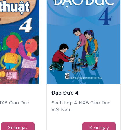
Đạo Đức 4
NXB Giáo Dục
Sách Lớp 4 NXB Giáo Dục
Việt Nam
Xem ngay
Xem ngay