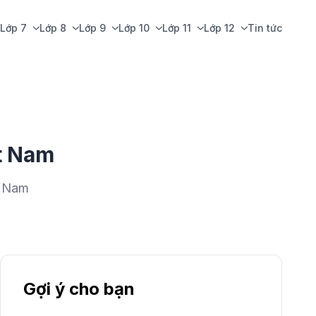
Lớp 7
Lớp 8
Lớp 9
Lớp 10
Lớp 11
Lớp 12
Tin tức
t Nam
t Nam
Gợi ý cho bạn