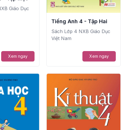
NXB Giáo Dục
Tiếng Anh 4 - Tập Hai
Sách Lớp 4 NXB Giáo Dục
Việt Nam
Xem ngay
Xem ngay