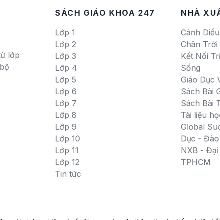
SÁCH GIÁO KHOA 247
NHÀ XU
Lớp 1
Cánh Diều
Lớp 2
Chân Trời
ừ lớp
Lớp 3
Kết Nối Tr
 bộ
Lớp 4
Sống
Lớp 5
Giáo Dục 
Lớp 6
Sách Bài G
Lớp 7
Sách Bài 
Lớp 8
Tài liệu họ
Lớp 9
Global Su
Lớp 10
Dục - Đào
Lớp 11
NXB - Đạ
Lớp 12
TPHCM
Tin tức