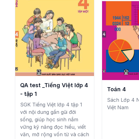
QA test _Tiếng Việt lớp 4
Toán 4
- tập 1
Sách Lớp 4 
SGK Tiếng Việt lớp 4 tập 1
Việt Nam
với nội dung gần gũi đời
sống, giúp học sinh nắm
vững kỹ năng đọc hiểu, viết
văn, mở rộng vốn từ và cách