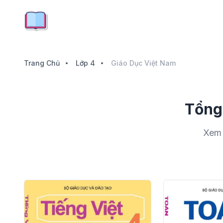
Trang Chủ
Lớp 4
Giáo Dục Việt Nam
Tổng
Xem 