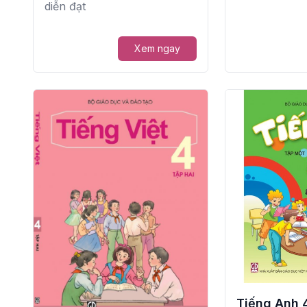
diễn đạt
Xem ngay
Tiếng Anh 