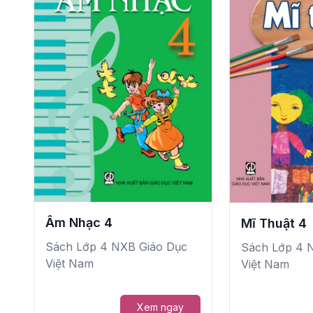
Âm Nhạc 4
Mĩ Thuật 4
Sách Lớp 4 NXB Giáo Dục
Sách Lớp 4 
Việt Nam
Việt Nam
Xem ngay