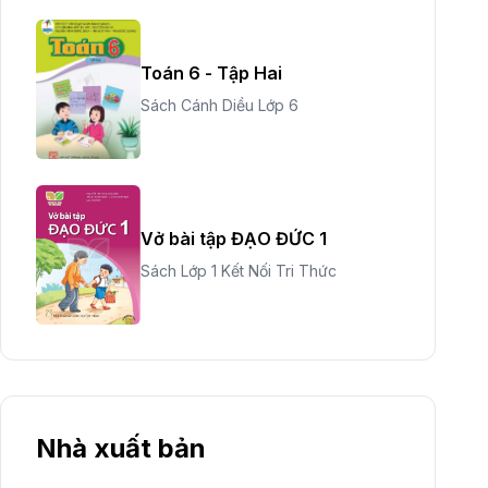
Toán 6 - Tập Hai
Sách Cánh Diều Lớp 6
Vở bài tập ĐẠO ĐỨC 1
Sách Lớp 1 Kết Nối Tri Thức
Nhà xuất bản