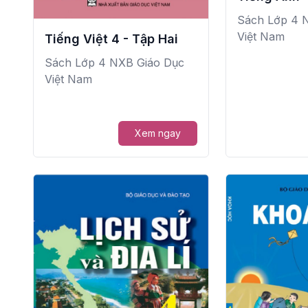
Sách Lớp 4 
Việt Nam
Tiếng Việt 4 - Tập Hai
Sách Lớp 4 NXB Giáo Dục
Việt Nam
Xem ngay