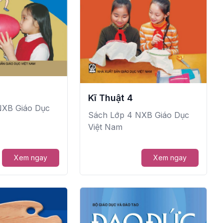
Kĩ Thuật 4
NXB Giáo Dục
Sách Lớp 4 NXB Giáo Dục
Việt Nam
Xem ngay
Xem ngay