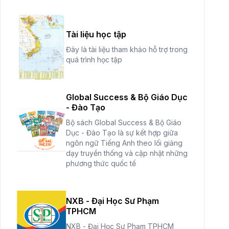
Tài liệu học tập
Đây là tài liệu tham khảo hỗ trợ trong
quá trình học tập
Global Success & Bộ Giáo Dục
- Đào Tạo
Bộ sách Global Success & Bộ Giáo
Dục - Đào Tạo là sự kết hợp giữa
ngôn ngữ Tiếng Anh theo lối giảng
dạy truyền thống và cập nhật những
phương thức quốc tế
NXB - Đại Học Sư Phạm
TPHCM
NXB - Đại Học Sư Phạm TPHCM