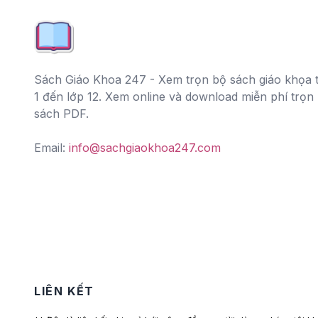
Sách Giáo Khoa 247 - Xem trọn bộ sách giáo khọa t
1 đến lớp 12. Xem online và download miễn phí trọn
sách PDF.
Email:
info@sachgiaokhoa247.com
LIÊN KẾT