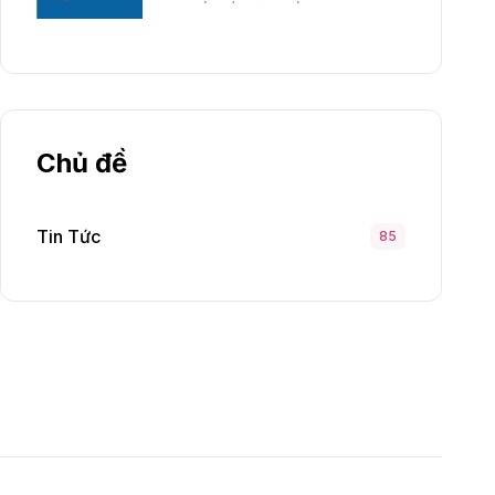
Chủ đề
Tin Tức
85