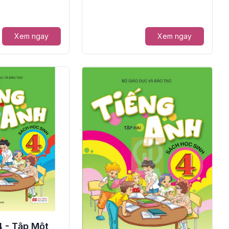
Xem ngay
Xem ngay
4 - Tập Một