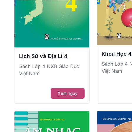
Khoa Học 4
Lịch Sử và Địa Lí 4
Sách Lớp 4 
Sách Lớp 4 NXB Giáo Dục
Việt Nam
Việt Nam
Xem ngay