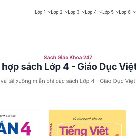
Lớp 1
Lớp 2
Lớp 3
Lớp 4
Lớp 5
Lớp 6
Sách Giáo Khoa 247
 hợp sách Lớp 4 - Giáo Dục Việ
và tải xuống miễn phí các sách Lớp 4 - Giáo Dục Việ