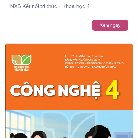
NXB Kết nối tri thức - Khoa học 4
Xem ngay