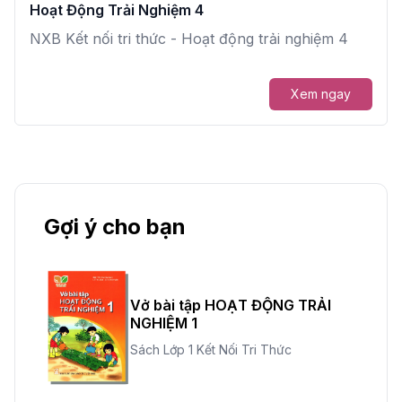
Hoạt Động Trải Nghiệm 4
NXB Kết nối tri thức - Hoạt động trải nghiệm 4
Xem ngay
Gợi ý cho bạn
Vở bài tập HOẠT ĐỘNG TRẢI
NGHIỆM 1
Sách Lớp 1 Kết Nối Tri Thức