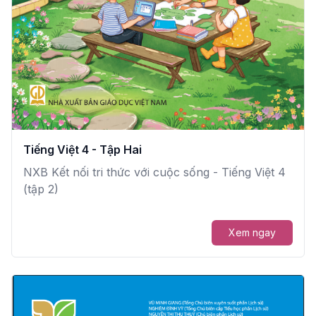
Tiếng Việt 4 - Tập Hai
NXB Kết nối tri thức với cuộc sống - Tiếng Việt 4
(tập 2)
Xem ngay