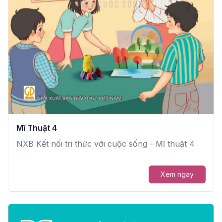
Mĩ Thuật 4
NXB Kết nối tri thức với cuộc sống - Mĩ thuật 4
Xem ngay