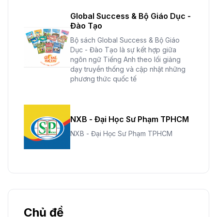
Global Success & Bộ Giáo Dục -
Đào Tạo
Bộ sách Global Success & Bộ Giáo
Dục - Đào Tạo là sự kết hợp giữa
ngôn ngữ Tiếng Anh theo lối giảng
dạy truyền thống và cập nhật những
phương thức quốc tế
NXB - Đại Học Sư Phạm TPHCM
NXB - Đại Học Sư Phạm TPHCM
Chủ đề