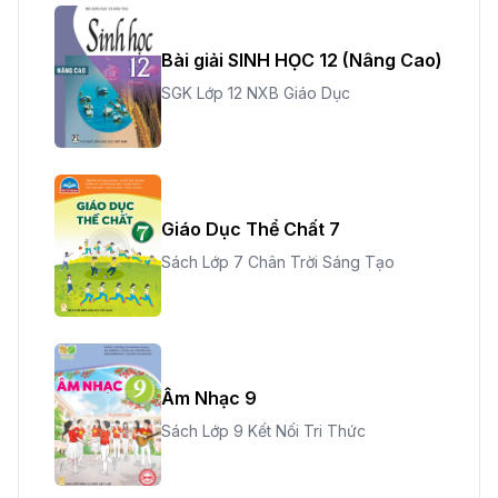
Bài giải SINH HỌC 12 (Nâng Cao)
SGK Lớp 12 NXB Giáo Dục
Giáo Dục Thể Chất 7
Sách Lớp 7 Chân Trời Sáng Tạo
Âm Nhạc 9
Sách Lớp 9 Kết Nối Tri Thức