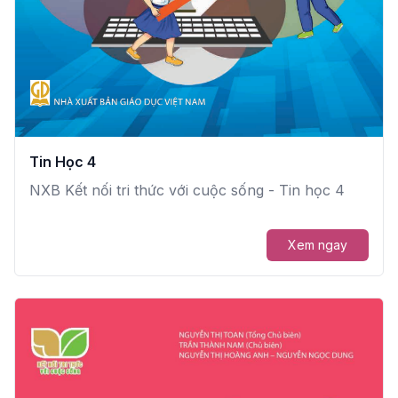
Tin Học 4
NXB Kết nối tri thức với cuộc sống - Tin học 4
Xem ngay