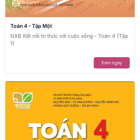
Toán 4 - Tập Một
NXB Kết nối tri thức với cuộc sống - Toán 4 (Tập
1)
Xem ngay