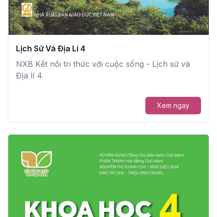
Lịch Sử Và Địa Lí 4
NXB Kết nối tri thức với cuộc sống - Lịch sử và
Địa lí 4
Xem ngay