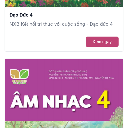
Đạo Đức 4
NXB Kết nối tri thức với cuộc sống - Đạo đức 4
Xem ngay