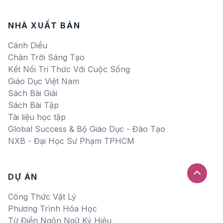
NHÀ XUẤT BẢN
Cánh Diều
Chân Trời Sáng Tạo
Kết Nối Tri Thức Với Cuộc Sống
Giáo Dục Việt Nam
Sách Bài Giải
Sách Bài Tập
Tài liệu học tập
Global Success & Bộ Giáo Dục - Đào Tạo
NXB - Đại Học Sư Phạm TPHCM
DỰ ÁN
Công Thức Vật Lý
Phương Trình Hóa Học
Từ Điển Ngôn Ngữ Ký Hiệu