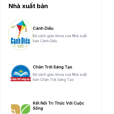
Nhà xuất bản
Cánh Diều
Bộ sách giáo khoa của Nhà xuất
bản Cánh Diều
Chân Trời Sáng Tạo
Bộ sách giáo khoa của Nhà xuất
bản Chân Trời Sáng Tạo
Kết Nối Tri Thức Với Cuộc
Sống