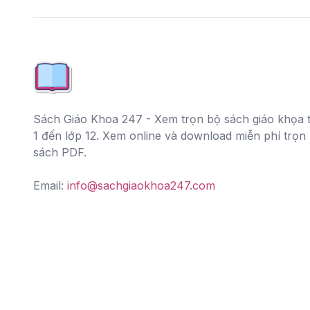
Sách Giáo Khoa 247 - Xem trọn bộ sách giáo khọa t
1 đến lớp 12. Xem online và download miễn phí trọn
sách PDF.
Email:
info@sachgiaokhoa247.com