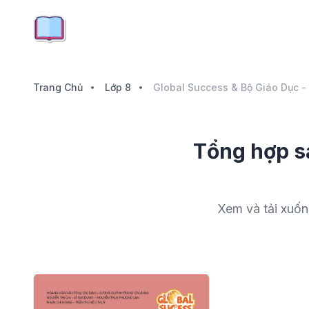
Trang Chủ
Lớp 8
Global Success & Bộ Giáo Dục -
Tổng hợp sá
Xem và tải xuốn