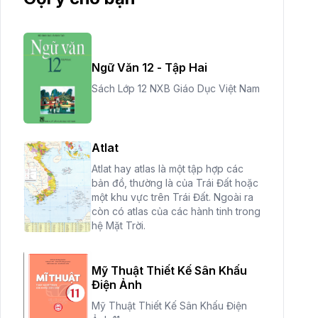
Ngữ Văn 12 - Tập Hai
Sách Lớp 12 NXB Giáo Dục Việt Nam
Atlat
Atlat hay atlas là một tập hợp các
bản đồ, thường là của Trái Đất hoặc
một khu vực trên Trái Đất. Ngoài ra
còn có atlas của các hành tinh trong
hệ Mặt Trời.
Mỹ Thuật Thiết Kế Sân Khấu
Điện Ảnh
Mỹ Thuật Thiết Kế Sân Khấu Điện