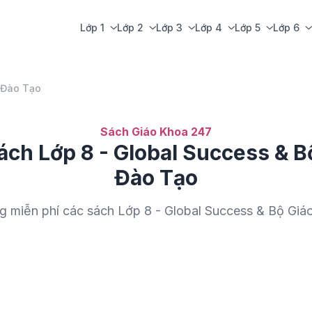
Lớp 1
Lớp 2
Lớp 3
Lớp 4
Lớp 5
Lớp 6
 Đào Tạo
Sách Giáo Khoa 247
ch Lớp 8 - Global Success & B
Đào Tạo
g miễn phí các sách Lớp 8 - Global Success & Bộ Gi