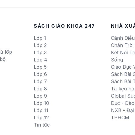
SÁCH GIÁO KHOA 247
NHÀ XU
Lớp 1
Cánh Diều
Lớp 2
Chân Trời
ừ lớp
Lớp 3
Kết Nối Tr
 bộ
Lớp 4
Sống
Lớp 5
Giáo Dục 
Lớp 6
Sách Bài G
Lớp 7
Sách Bài 
Lớp 8
Tài liệu họ
Lớp 9
Global Su
Lớp 10
Dục - Đào
Lớp 11
NXB - Đạ
Lớp 12
TPHCM
Tin tức