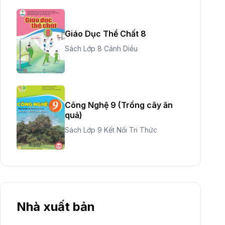
Giáo Dục Thể Chất 8
Sách Lớp 8 Cánh Diều
Công Nghệ 9 (Trồng cây ăn
quả)
Sách Lớp 9 Kết Nối Tri Thức
Nhà xuất bản