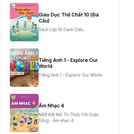
Giáo Dục Thể Chất 10 (Đá
Cầu)
Sách Lớp 10 Cánh Diều
Tiếng Anh 1 - Explore Our
World
Tiếng Anh 1 - Explore Our World
Âm Nhạc 4
NXB Kết Nối Tri Thức Với Cuộc
Sống - Âm nhạc 4