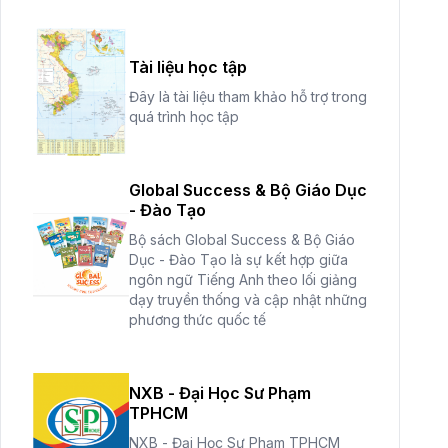
Tài liệu học tập
Đây là tài liệu tham khảo hỗ trợ trong
quá trình học tập
Global Success & Bộ Giáo Dục
- Đào Tạo
Bộ sách Global Success & Bộ Giáo
Dục - Đào Tạo là sự kết hợp giữa
ngôn ngữ Tiếng Anh theo lối giảng
dạy truyền thống và cập nhật những
phương thức quốc tế
NXB - Đại Học Sư Phạm
TPHCM
NXB - Đại Học Sư Phạm TPHCM