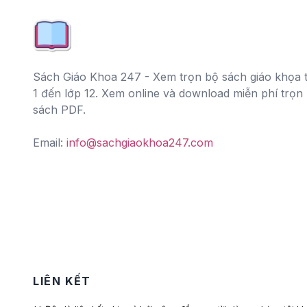
Sách Giáo Khoa 247 - Xem trọn bộ sách giáo khọa t
1 đến lớp 12. Xem online và download miễn phí trọn
sách PDF.
Email:
info@sachgiaokhoa247.com
LIÊN KẾT