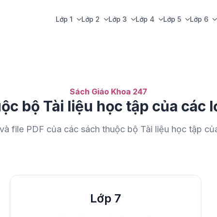
Lớp 1
Lớp 2
Lớp 3
Lớp 4
Lớp 5
Lớp 6
Sách Giáo Khoa 247
c bộ Tài liệu học tập của các l
à file PDF của các sách thuộc bộ Tài liệu học tập của
Lớp 7