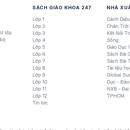
SÁCH GIÁO KHOA 247
NHÀ XU
Lớp 1
Cánh Diều
Lớp 2
Chân Trời
ừ lớp
Lớp 3
Kết Nối Tr
 bộ
Lớp 4
Sống
Lớp 5
Giáo Dục 
Lớp 6
Sách Bài G
Lớp 7
Sách Bài 
Lớp 8
Tài liệu họ
Lớp 9
Global Su
Lớp 10
Dục - Đào
Lớp 11
NXB - Đạ
Lớp 12
TPHCM
Tin tức