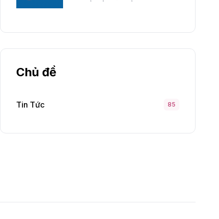
Chủ đề
Tin Tức
85