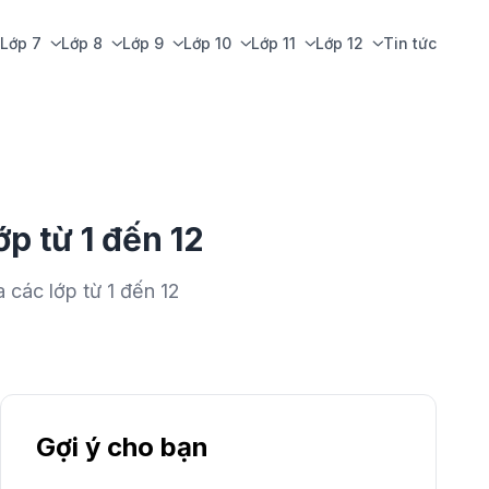
Lớp 7
Lớp 8
Lớp 9
Lớp 10
Lớp 11
Lớp 12
Tin tức
ớp từ 1 đến 12
 các lớp từ 1 đến 12
Gợi ý cho bạn