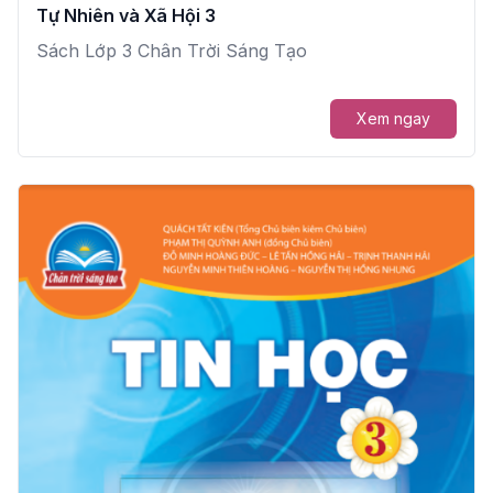
Tự Nhiên và Xã Hội 3
Sách Lớp 3 Chân Trời Sáng Tạo
Xem ngay