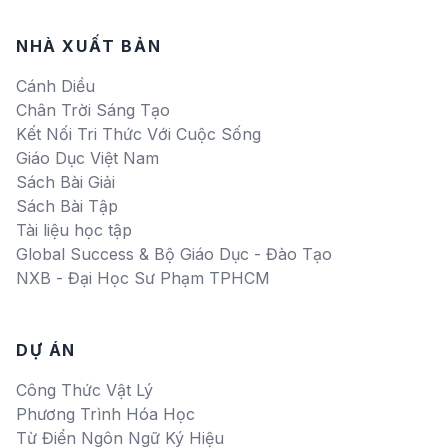
NHÀ XUẤT BẢN
Cánh Diều
Chân Trời Sáng Tạo
Kết Nối Tri Thức Với Cuộc Sống
Giáo Dục Việt Nam
Sách Bài Giải
Sách Bài Tập
Tài liệu học tập
Global Success & Bộ Giáo Dục - Đào Tạo
NXB - Đại Học Sư Phạm TPHCM
DỰ ÁN
Công Thức Vật Lý
Phương Trình Hóa Học
Từ Điển Ngôn Ngữ Ký Hiệu