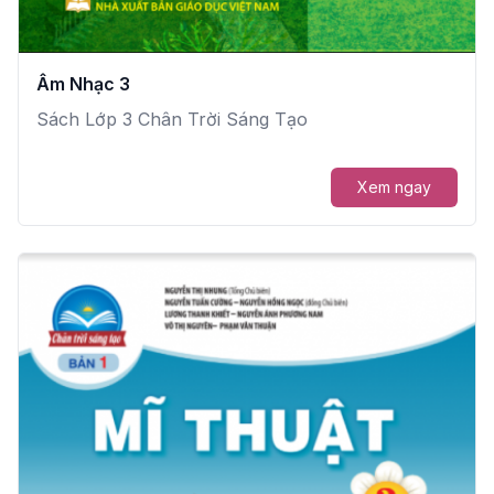
Âm Nhạc 3
Sách Lớp 3 Chân Trời Sáng Tạo
Xem ngay