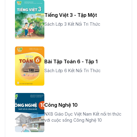
Tiếng Việt 3 - Tập Một
Sách Lớp 3 Kết Nối Tri Thức
Bài Tập Toán 6 - Tập 1
Sách Lớp 6 Kết Nối Tri Thức
Công Nghệ 10
NXB Giáo Dục Việt Nam Kết nối tri thức
với cuộc sống Công Nghệ 10