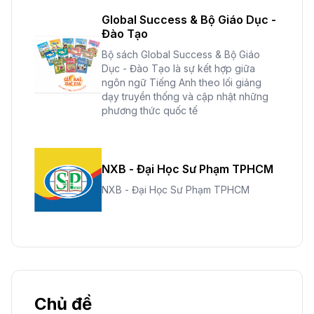
Global Success & Bộ Giáo Dục -
Đào Tạo
Bộ sách Global Success & Bộ Giáo
Dục - Đào Tạo là sự kết hợp giữa
ngôn ngữ Tiếng Anh theo lối giảng
dạy truyền thống và cập nhật những
phương thức quốc tế
NXB - Đại Học Sư Phạm TPHCM
NXB - Đại Học Sư Phạm TPHCM
Chủ đề