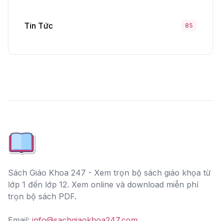
Tin Tức
85
Sách Giáo Khoa 247 - Xem trọn bộ sách giáo khọa từ
lớp 1 đến lớp 12. Xem online và download miễn phí
trọn bộ sách PDF.
Email:
info@sachgiaokhoa247.com