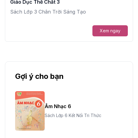
Giáo Dục Thể Chất 3
Sách Lớp 3 Chân Trời Sáng Tạo
Xem ngay
Gợi ý cho bạn
Âm Nhạc 6
Sách Lớp 6 Kết Nối Tri Thức