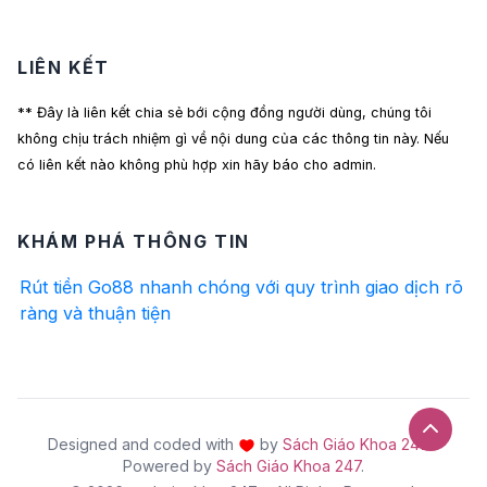
LIÊN KẾT
** Đây là liên kết chia sẻ bới cộng đồng người dùng, chúng tôi
không chịu trách nhiệm gì về nội dung của các thông tin này. Nếu
có liên kết nào không phù hợp xin hãy báo cho admin.
KHÁM PHÁ THÔNG TIN
Rút tiền Go88 nhanh chóng với quy trình giao dịch rõ
ràng và thuận tiện
Designed and coded with
by
Sách Giáo Khoa 247
-
Powered by
Sách Giáo Khoa 247
.