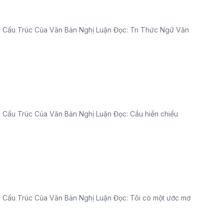
i 3: Cấu Trúc Của Văn Bản Nghị Luận Đọc: Tri Thức Ngữ Văn
i 3: Cấu Trúc Của Văn Bản Nghị Luận Đọc: Cầu hiền chiếu
i 3: Cấu Trúc Của Văn Bản Nghị Luận Đọc: Tôi có một ước mơ