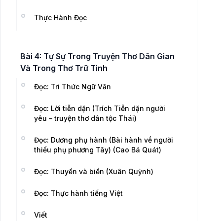
Thực Hành Đọc
Bài 4: Tự Sự Trong Truyện Thơ Dân Gian
Và Trong Thơ Trữ Tình
Đọc: Tri Thức Ngữ Văn
Đọc: Lời tiễn dặn (Trích Tiễn dặn người
yêu – truyện thơ dân tộc Thái)
Đọc: Dương phụ hành (Bài hành về người
thiếu phụ phương Tây) (Cao Bá Quát)
Đọc: Thuyền và biển (Xuân Quỳnh)
Đọc: Thực hành tiếng Việt
Viết