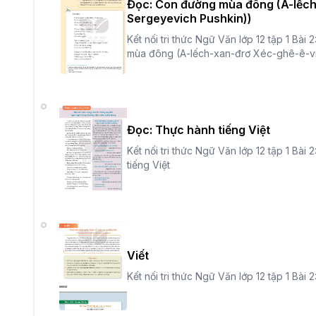
Đọc: Con đường mùa đông (A-lếch
Sergeyevich Pushkin))
Kết nối tri thức Ngữ Văn lớp 12 tập 1 B
mùa đông (A-lếch-xan-đrơ Xéc-ghê-ê-ví
Đọc: Thực hành tiếng Việt
Kết nối tri thức Ngữ Văn lớp 12 tập 1 Bà
tiếng Việt
Viết
Kết nối tri thức Ngữ Văn lớp 12 tập 1 Bà