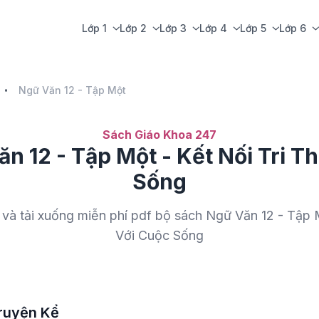
Lớp 1
Lớp 2
Lớp 3
Lớp 4
Lớp 5
Lớp 6
Ngữ Văn 12 - Tập Một
Sách Giáo Khoa 247
n 12 - Tập Một - Kết Nối Tri T
Sống
và tải xuống miễn phí pdf bộ sách Ngữ Văn 12 - Tập 
Với Cuộc Sống
Truyện Kể