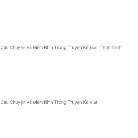
i 1: Câu Chuyện Và Điểm Nhìn Trong Truyện Kể Đọc: Thực hành
i 1: Câu Chuyện Và Điểm Nhìn Trong Truyện Kể Viết