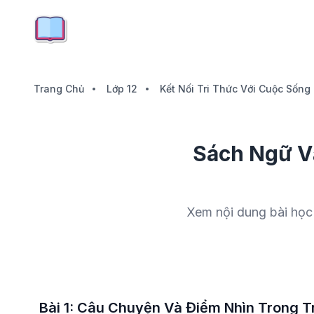
Trang Chủ
Lớp 12
Kết Nối Tri Thức Với Cuộc Sống
Sách Ngữ Vă
Xem nội dung bài học 
Bài 1: Câu Chuyện Và Điểm Nhìn Trong 