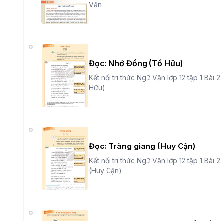
Văn
Đọc: Nhớ Đồng (Tố Hữu)
Kết nối tri thức Ngữ Văn lớp 12 tập 1 Bà
Hữu)
Đọc: Tràng giang (Huy Cận)
Kết nối tri thức Ngữ Văn lớp 12 tập 1 Bà
(Huy Cận)