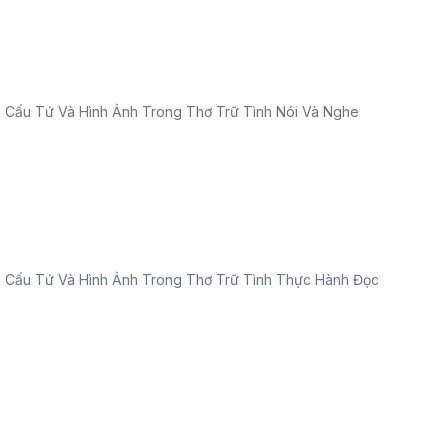
i 2: Cấu Tứ Và Hình Ảnh Trong Thơ Trữ Tình Nói Và Nghe
ài 2: Cấu Tứ Và Hình Ảnh Trong Thơ Trữ Tình Thực Hành Đọc