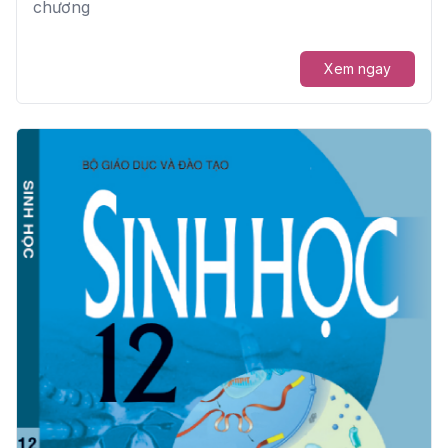
chương
Xem ngay