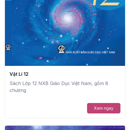
Vật Lí 12
Sách Lớp 12 NXB Giáo Dục Việt Nam, gồm 8
chương
Xem ngay