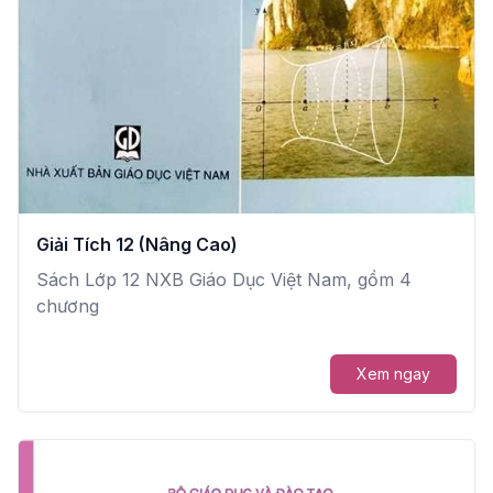
Giải Tích 12 (Nâng Cao)
Sách Lớp 12 NXB Giáo Dục Việt Nam, gồm 4
chương
Xem ngay