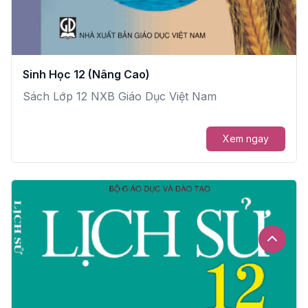
Sinh Học 12 (Nâng Cao)
Sách Lớp 12 NXB Giáo Dục Việt Nam
Xem ngay