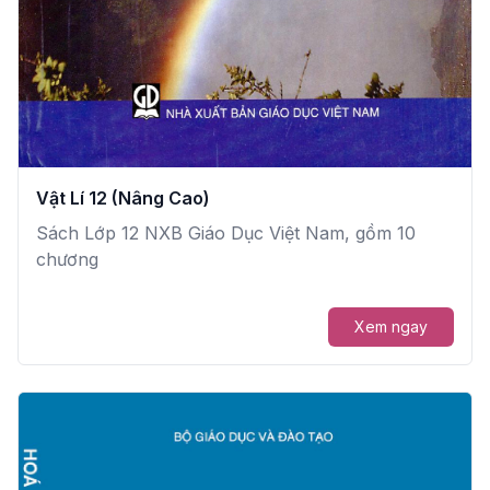
Vật Lí 12 (Nâng Cao)
Sách Lớp 12 NXB Giáo Dục Việt Nam, gồm 10
chương
Xem ngay