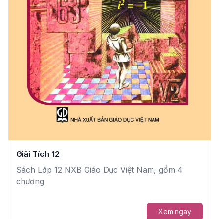
Giải Tích 12
Sách Lớp 12 NXB Giáo Dục Việt Nam, gồm 4
chương
Xem ngay