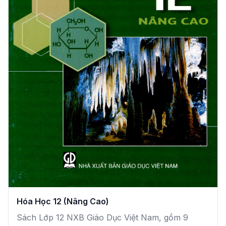
Hóa Học 12 (Nâng Cao)
Sách Lớp 12 NXB Giáo Dục Việt Nam, gồm 9