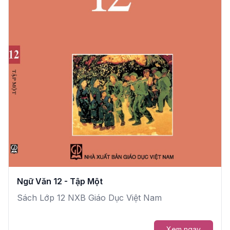
Ngữ Văn 12 - Tập Một
Sách Lớp 12 NXB Giáo Dục Việt Nam
Xem ngay