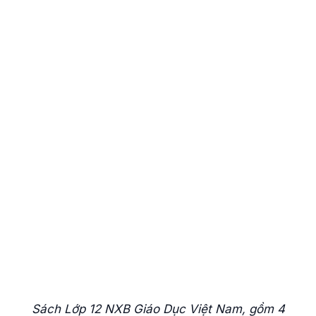
Sách Lớp 12 NXB Giáo Dục Việt Nam, gồm 4