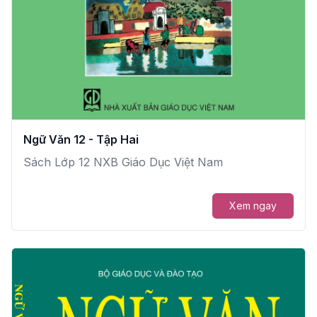
Ngữ Văn 12 - Tập Hai
Sách Lớp 12 NXB Giáo Dục Việt Nam
Xem ngay