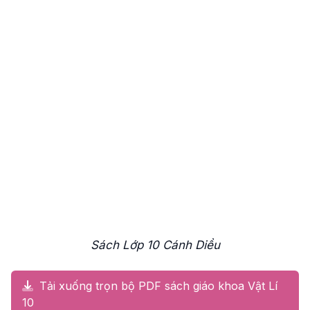
Sách Lớp 10 Cánh Diều
Tải xuống trọn bộ PDF sách giáo khoa Vật Lí
10