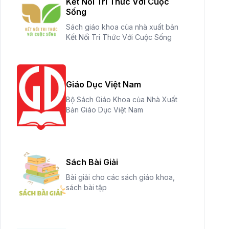
Kết Nối Tri Thức Với Cuộc
Sống
Sách giáo khoa của nhà xuất bản
Kết Nối Tri Thức Với Cuộc Sống
Giáo Dục Việt Nam
Bộ Sách Giáo Khoa của Nhà Xuất
Bản Giáo Dục Việt Nam
Sách Bài Giải
Bài giải cho các sách giáo khoa,
sách bài tập