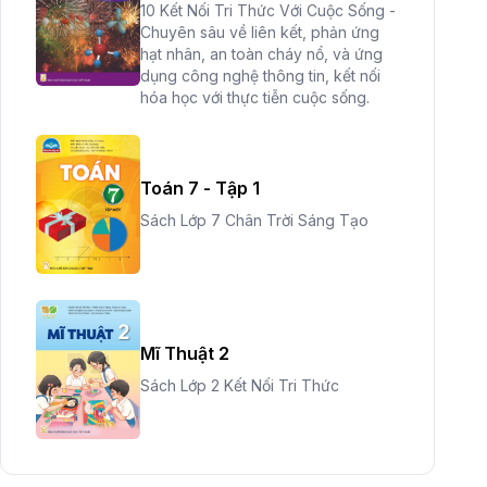
10 Kết Nối Tri Thức Với Cuộc Sống -
Chuyên sâu về liên kết, phản ứng
hạt nhân, an toàn cháy nổ, và ứng
dụng công nghệ thông tin, kết nối
hóa học với thực tiễn cuộc sống.
Toán 7 - Tập 1
Sách Lớp 7 Chân Trời Sáng Tạo
Mĩ Thuật 2
Sách Lớp 2 Kết Nối Tri Thức