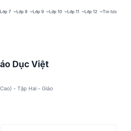
Lớp 7
Lớp 8
Lớp 9
Lớp 10
Lớp 11
Lớp 12
Tin tức
iáo Dục Việt
Cao) - Tập Hai - Giáo