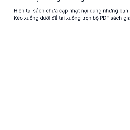
Hiện tại sách chưa cập nhật nội dung nhưng bạn c
Kéo xuống dưới để tải xuống trọn bộ PDF sách g