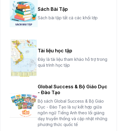
Sách Bài Tập
Sách bài tập tất cả các khối lớp
Tài liệu học tập
Đây là tài liệu tham khảo hỗ trợ trong
quá trình học tập
Global Success & Bộ Giáo Dục
- Đào Tạo
Bộ sách Global Success & Bộ Giáo
Dục - Đào Tạo là sự kết hợp giữa
ngôn ngữ Tiếng Anh theo lối giảng
dạy truyền thống và cập nhật những
phương thức quốc tế