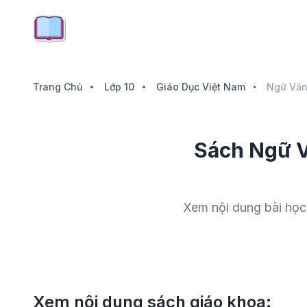
Trang Chủ
Lớp 10
Giáo Dục Việt Nam
Ngữ Văn
Sách Ngữ Vă
Xem nội dung bài học
Xem nội dung sách giáo khoa: