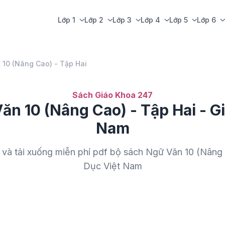
Lớp 1
Lớp 2
Lớp 3
Lớp 4
Lớp 5
Lớp 6
 10 (Nâng Cao) - Tập Hai
Sách Giáo Khoa 247
n 10 (Nâng Cao) - Tập Hai - G
Nam
 và tải xuống miễn phí pdf bộ sách Ngữ Văn 10 (Nâng 
Dục Việt Nam