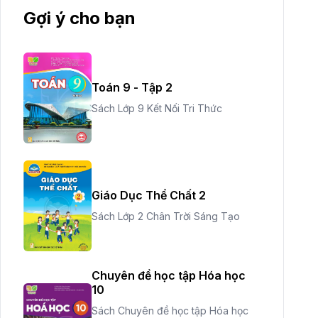
Gợi ý cho bạn
Toán 9 - Tập 2
Sách Lớp 9 Kết Nối Tri Thức
Giáo Dục Thể Chất 2
Sách Lớp 2 Chân Trời Sáng Tạo
Chuyên đề học tập Hóa học
10
Sách Chuyên đề học tập Hóa học