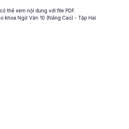
ó thể xem nội dung với file PDF.
iáo khoa Ngữ Văn 10 (Nâng Cao) - Tập Hai