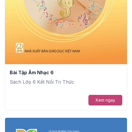
Bài Tập Âm Nhạc 6
Sách Lớp 6 Kết Nối Tri Thức
Xem ngay