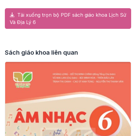
Tải xuống trọn bộ PDF sách giáo khoa Lịch Sử
Và Địa Lý 6
Sách giáo khoa liên quan