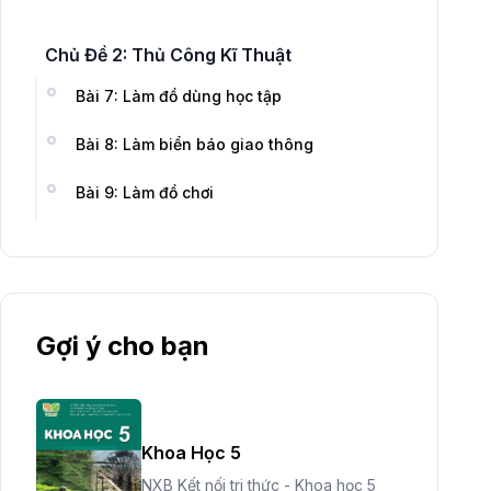
Chủ Đề 2: Thủ Công Kĩ Thuật
Bài 7: Làm đồ dùng học tập
Bài 8: Làm biển báo giao thông
Bài 9: Làm đồ chơi
Gợi ý cho bạn
Khoa Học 5
NXB Kết nối tri thức - Khoa học 5