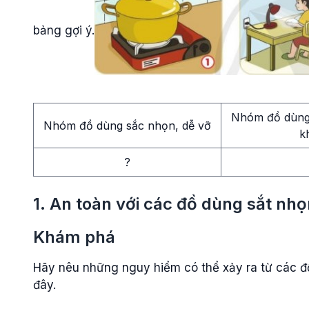
bảng gợi ý.
Nhóm đồ dùng 
Nhóm đồ dùng sắc nhọn, dễ vỡ
k
?
1. An toàn với các đồ dùng sắt nhọ
Khám phá
Hãy nêu những nguy hiểm có thể xảy ra từ các đ
đây.