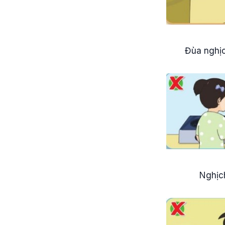
Đùa nghịc
Nghịc