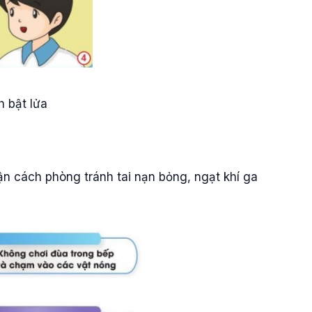
 bật lửa
ận cách phòng tránh tai nạn bỏng, ngạt khí ga