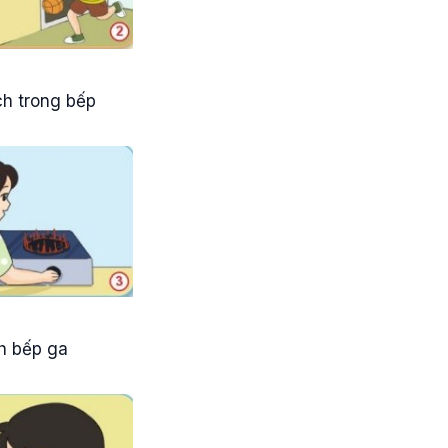
h trong bếp
h bếp ga