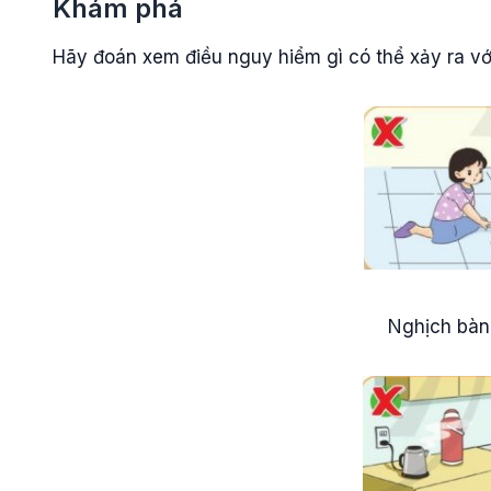
Khám phá
Hãy đoán xem điều nguy hiểm gì có thể xảy ra vớ
Nghịch bàn