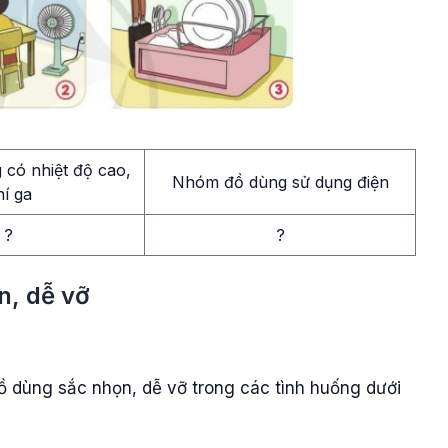
có nhiệt độ cao,
Nhóm đồ dùng sử dụng điện
hí ga
?
?
n, dễ vỡ
ồ dùng sắc nhọn, dễ vỡ trong các tình huống dưới