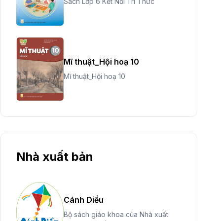
Sách Lớp 6 Kết Nối Tri Thức
Mĩ thuật_Hội hoạ 10
Mĩ thuật_Hội hoạ 10
Nhà xuất bản
Cánh Diều
Bộ sách giáo khoa của Nhà xuất