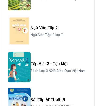
Ngữ Văn Tập 2
Ngữ Văn Tập 2 lớp 11
Tập Viết 3 - Tập Một
Sách Lớp 3 NXB Giáo Dục Việt Nam
Bài Tập Mĩ Thuật 6