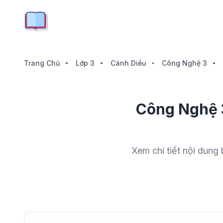
Trang Chủ
Lớp 3
Cánh Diều
Công Nghệ 3
Công Nghệ 3
Xem chi tiết nội dung 