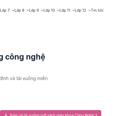
Lớp 7
Lớp 8
Lớp 9
Lớp 10
Lớp 11
Lớp 12
Tin tức
ng công nghệ
 đình và tải xuống miễn
Xem và tải xuống pdf sách giáo khoa Công Nghệ 3