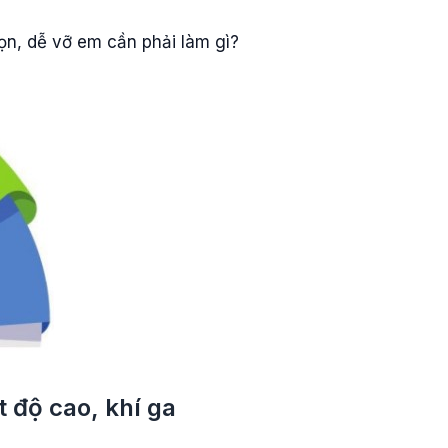
ọn, dễ vỡ em cần phải làm gì?
t độ cao, khí ga