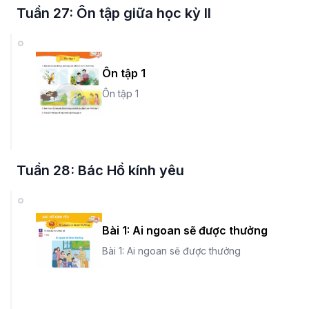
Tuần 27: Ôn tập giữa học kỳ II
Ôn tập 1
Ôn tập 1
Tuần 28: Bác Hồ kính yêu
Bài 1: Ai ngoan sẽ được thưởng
Bài 1: Ai ngoan sẽ được thưởng