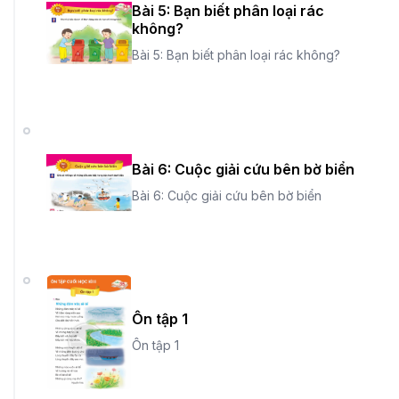
Bài 5: Bạn biết phân loại rác
không?
Bài 5: Bạn biết phân loại rác không?
Bài 6: Cuộc giải cứu bên bờ biển
Bài 6: Cuộc giải cứu bên bờ biển
Ôn tập 1
Ôn tập 1