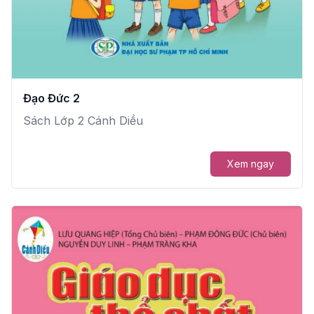
Đạo Đức 2
Sách Lớp 2 Cánh Diều
Xem ngay