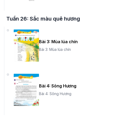
Tuần 26: Sắc màu quê hương
Bài 3: Mùa lúa chín
Bài 3: Mùa lúa chín
Bài 4: Sông Hương
Bài 4: Sông Hương