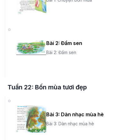
Bài 2: Đầm sen
Bài 2: Đầm sen
Tuần 22: Bốn mùa tươi đẹp
Bài 3: Dàn nhạc mùa hè
Bài 3: Dàn nhạc mùa hè