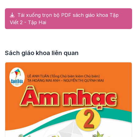
Tải xuống trọn bộ PDF sách giáo khoa Tập
Viết 2 - Tập Hai
Sách giáo khoa liên quan