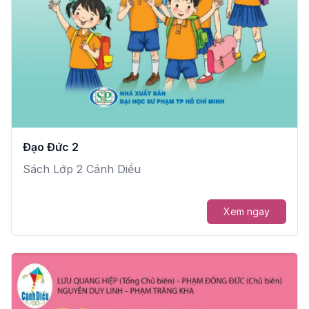
Đạo Đức 2
Sách Lớp 2 Cánh Diều
Xem ngay