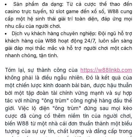
Sản phẩm đa dạng: Từ cá cược thể thao đến
casino trực tuyến, từ slot game đến xổ số, W88 cung
cấp một hệ sinh thái giải trí toàn diện, đáp ứng mọi
nhu cầu của người chơi.
Dịch vụ khách hàng chuyên nghiệp: Đội ngũ hỗ trợ
khách hàng của W88 hoạt động 24/7, luôn sẵn sàng
giải đáp mọi thắc mắc và hỗ trợ người chơi một cách
nhanh chóng, tận tình.
Tóm lại, sự thành công của
https://w88linkb.com
không phải là điều ngẫu nhiên. Đó là kết quả của
một chiến lược kinh doanh bài bản, được hậu thuẫn
bởi một tập đoàn tài chính vững mạnh và sự hợp
tác với những "ông trùm" công nghệ hàng đầu thế
giới. Việc lộ diện "ông trùm" đứng sau mọi kèo
cược đã củng cố thêm niềm tin của người chơi,
biến W88 từ một nhà cái đơn thuần thành một biểu
tượng của sự uy tín, chất lượng và đẳng cấp trong