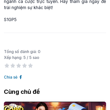
ngành cá cược trực tuyến. Hãy tham gia ngay để
trải nghiệm sự khác biệt!
S1GP5
Tổng số đánh giá:
0
Xếp hạng:
5
/ 5 sao
Chia sẻ
Cùng chủ đề