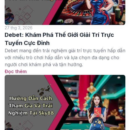
27 thg 3, 2026
Debet: Khám Phá Thế Giới Giải Trí Trực
Tuyến Cực Đỉnh
Debet mang đến trải nghiệm giải trí trực tuyến hấp dẫn
với nhiều trò chơi hấp dẫn và lựa chọn đa dạng cho
người chơi khám phá và tận hưởng.
Đọc thêm