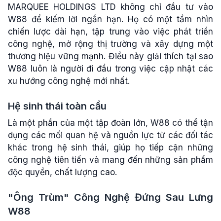
MARQUEE HOLDINGS LTD không chỉ đầu tư vào
W88 để kiếm lời ngắn hạn. Họ có một tầm nhìn
chiến lược dài hạn, tập trung vào việc phát triển
công nghệ, mở rộng thị trường và xây dựng một
thương hiệu vững mạnh. Điều này giải thích tại sao
W88 luôn là người đi đầu trong việc cập nhật các
xu hướng công nghệ mới nhất.
Hệ sinh thái toàn cầu
Là một phần của một tập đoàn lớn, W88 có thể tận
dụng các mối quan hệ và nguồn lực từ các đối tác
khác trong hệ sinh thái, giúp họ tiếp cận những
công nghệ tiên tiến và mang đến những sản phẩm
độc quyền, chất lượng cao.
"Ông Trùm" Công Nghệ Đứng Sau Lưng
W88