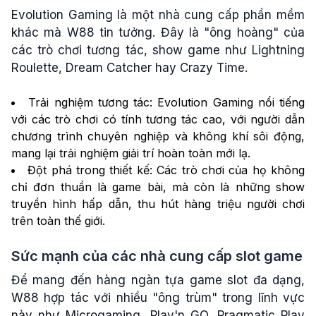
Evolution Gaming là một nhà cung cấp phần mềm
khác mà W88 tin tưởng. Đây là "ông hoàng" của
các trò chơi tương tác, show game như Lightning
Roulette, Dream Catcher hay Crazy Time.
Trải nghiệm tương tác: Evolution Gaming nổi tiếng
với các trò chơi có tính tương tác cao, với người dẫn
chương trình chuyên nghiệp và không khí sôi động,
mang lại trải nghiệm giải trí hoàn toàn mới lạ.
Đột phá trong thiết kế: Các trò chơi của họ không
chỉ đơn thuần là game bài, mà còn là những show
truyền hình hấp dẫn, thu hút hàng triệu người chơi
trên toàn thế giới.
Sức mạnh của các nhà cung cấp slot game
Để mang đến hàng ngàn tựa game slot đa dạng,
W88 hợp tác với nhiều "ông trùm" trong lĩnh vực
này như Microgaming, Play'n GO, Pragmatic Play