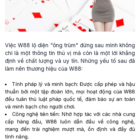
Việc W88 lộ diện "ông trùm" đứng sau mình không
chỉ là một thông tin thú vị mà còn là một lời khẳng
định về chất lượng và uy tín. Những yếu tố sau đã
làm nên thương hiệu của W88:
Tính pháp lý và minh bạch: Được cấp phép và hậu
thuẫn bởi một tập đoàn lớn, mọi hoạt động của W88
đều tuân thủ luật pháp quốc tế, đảm bảo sự an toàn
và minh bạch cho người chơi.
Công nghệ tiên tiến: Nhờ hợp tác với các nhà cung
cấp hàng đầu, W88 luôn dẫn đầu về công nghệ,
mang đến trải nghiệm mượt mà, ổn định và đầy đủ
tính năng.