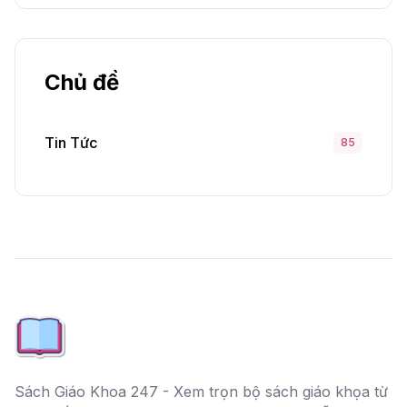
Chủ đề
Tin Tức
85
Sách Giáo Khoa 247 - Xem trọn bộ sách giáo khọa từ