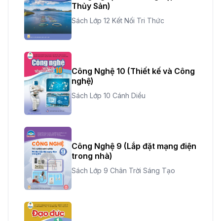
Thủy Sản)
Sách Lớp 12 Kết Nối Tri Thức
Công Nghệ 10 (Thiết kế và Công
nghệ)
Sách Lớp 10 Cánh Diều
Công Nghệ 9 (Lắp đặt mạng điện
trong nhà)
Sách Lớp 9 Chân Trời Sáng Tạo