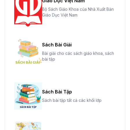
Giáo Dục Việt Nam
Bộ Sách Giáo Khoa của Nhà Xuất Bản
Giáo Dục Việt Nam
Sách Bài Giải
Bài giải cho các sách giáo khoa, sách
bài tập
Sách Bài Tập
Sách bài tập tất cả các khối lớp