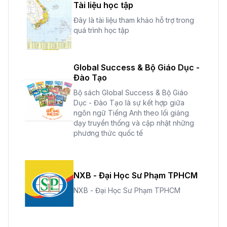
Tài liệu học tập
Đây là tài liệu tham khảo hỗ trợ trong
quá trình học tập
Global Success & Bộ Giáo Dục -
Đào Tạo
Bộ sách Global Success & Bộ Giáo
Dục - Đào Tạo là sự kết hợp giữa
ngôn ngữ Tiếng Anh theo lối giảng
dạy truyền thống và cập nhật những
phương thức quốc tế
NXB - Đại Học Sư Phạm TPHCM
NXB - Đại Học Sư Phạm TPHCM