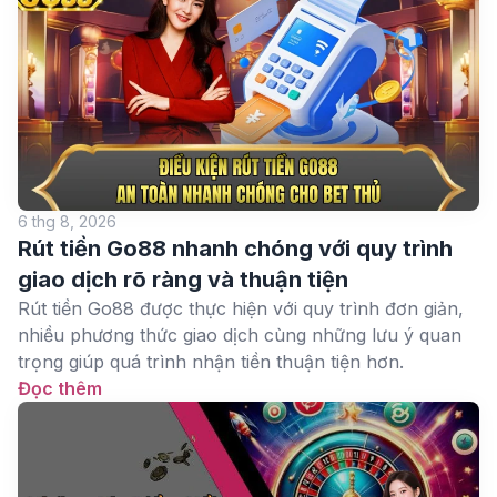
6 thg 8, 2026
Rút tiền Go88 nhanh chóng với quy trình
giao dịch rõ ràng và thuận tiện
Rút tiền Go88 được thực hiện với quy trình đơn giản,
nhiều phương thức giao dịch cùng những lưu ý quan
trọng giúp quá trình nhận tiền thuận tiện hơn.
Đọc thêm