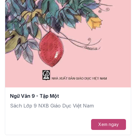
Ngữ Văn 9 - Tập Một
Sách Lớp 9 NXB Giáo Dục Việt Nam
Xem ngay