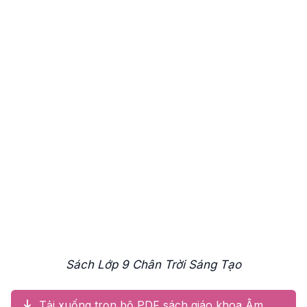
Sách Lớp 9 Chân Trời Sáng Tạo
Tải xuống trọn bộ PDF sách giáo khoa Âm