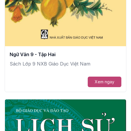
Ngữ Văn 9 - Tập Hai
Sách Lớp 9 NXB Giáo Dục Việt Nam
Xem ngay