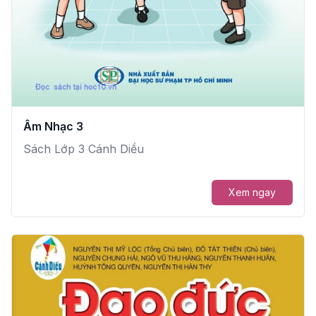
Âm Nhạc 3
Sách Lớp 3 Cánh Diều
Xem ngay