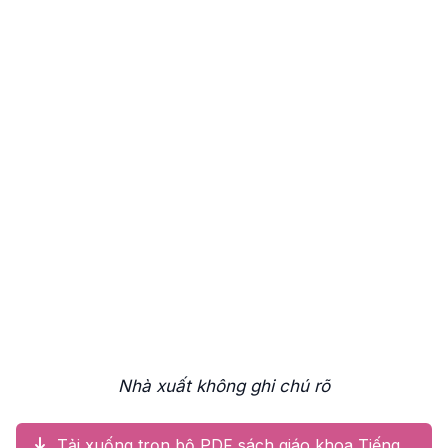
Nhà xuất không ghi chú rõ
Tải xuống trọn bộ PDF sách giáo khoa Tiếng