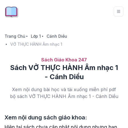
Trang Chủ
Lớp 1
Cánh Diều
VỞ THỰC HÀNH Âm nhạc 1
Sách Giáo Khoa 247
Sách VỞ THỰC HÀNH Âm nhạc 1
- Cánh Diều
Xem nội dung bài học và tải xuống miễn phí pdf
bộ sách VỞ THỰC HÀNH Âm nhạc 1 - Cánh Diều
Xem nội dung sách giáo khoa:
Hiện tại sách chưa cập nhật nội dung nhưng bạn