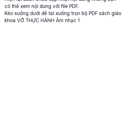
có thể xem nội dung với file PDF.
Kéo xuống dưới để tải xuống trọn bộ PDF sách giáo
khoa VỞ THỰC HÀNH Âm nhạc 1